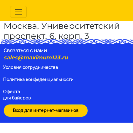
Москва, Университетский
проспект, 6, корп. 3
Связаться с нами
sales@maximum123.ru
Условия сотрудничества
Политика конфеденциальности
Оферта
для байеров
Вход для интернет-магазинов