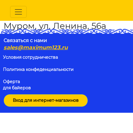
Муром, ул. Ленина, 56а
Связаться с нами
sales@maximum123.ru
Условия сотрудничества
Политика конфеденциальности
Оферта
для байеров
Вход для интернет-магазинов