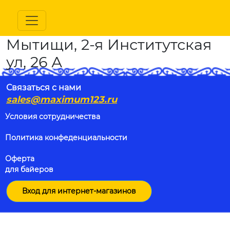
Мытищи, 2-я Институтская
ул, 26 А
Связаться с нами
sales@maximum123.ru
Условия сотрудничества
Политика конфеденциальности
Оферта
для байеров
Вход для интернет-магазинов