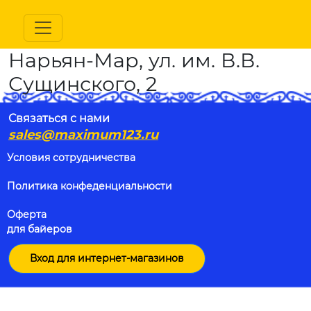
Нарьян-Мар, ул. им. В.В.
Сущинского, 2
Связаться с нами
sales@maximum123.ru
Условия сотрудничества
Политика конфеденциальности
Оферта
для байеров
Вход для интернет-магазинов