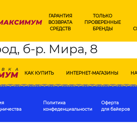
ГАРАНТИЯ
ТОЛЬКО
ВОЗВРАТА
ПРОВЕРЕННЫЕ
СРЕДСТВ
БРЕНДЫ
С
д, б-р. Мира, 8
КАК КУПИТЬ
ИНТЕРНЕТ-МАГАЗИНЫ
НА
ия
Политика
Оферта
дничества
конфеденциальности
для байеров