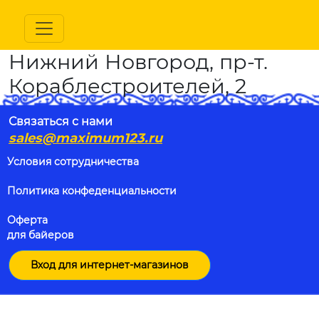
Нижний Новгород, пр-т.
Кораблестроителей, 2
Связаться с нами
sales@maximum123.ru
Условия сотрудничества
Политика конфеденциальности
Оферта
для байеров
Вход для интернет-магазинов