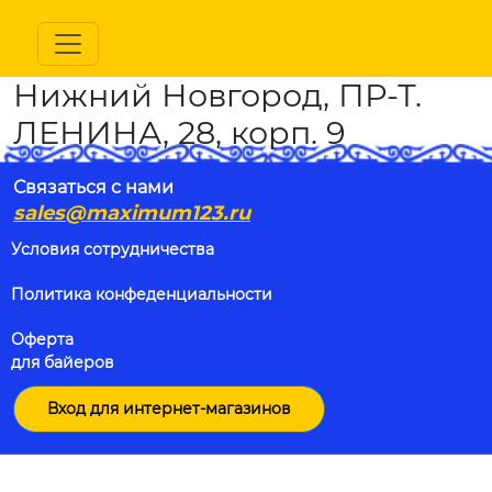
Нижний Новгород, ПР-Т.
ЛЕНИНА, 28, корп. 9
Связаться с нами
sales@maximum123.ru
Условия сотрудничества
Политика конфеденциальности
Оферта
для байеров
Вход для интернет-магазинов