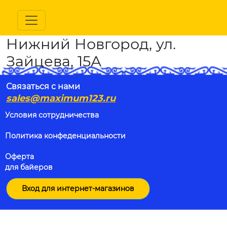
Нижний Новгород, ул.
Зайцева, 15А
Связаться с нами
sales@maximum123.ru
Условия сотрудничества
Политика конфеденциальности
Оферта
для байеров
Вход для интернет-магазинов