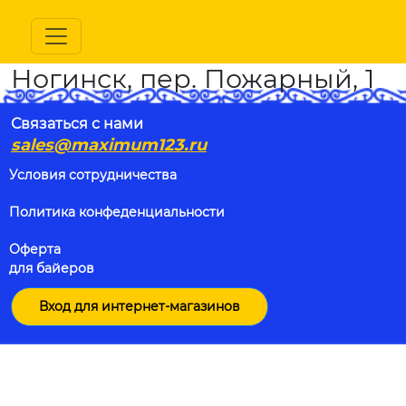
Ногинск, пер. Пожарный, 1
Связаться с нами
sales@maximum123.ru
Условия сотрудничества
Политика конфеденциальности
Оферта
для байеров
Вход для интернет-магазинов