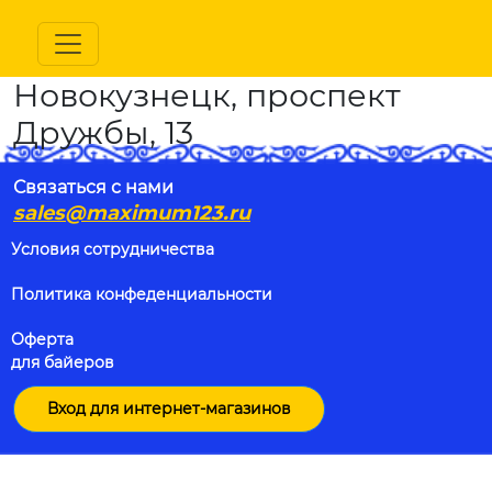
Новокузнецк, проспект
Дружбы, 13
Связаться с нами
sales@maximum123.ru
Условия сотрудничества
Политика конфеденциальности
Оферта
для байеров
Вход для интернет-магазинов