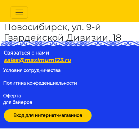
Новосибирск, ул. 9-й
Гвардейской Дивизии, 18
Связаться с нами
sales@maximum123.ru
Условия сотрудничества
Политика конфеденциальности
Оферта
для байеров
Вход для интернет-магазинов