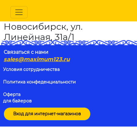
Новосибирск, ул.
Линейная, 31а/1
Связаться с нами
sales@maximum123.ru
Условия сотрудничества
Политика конфеденциальности
Оферта
для байеров
Вход для интернет-магазинов