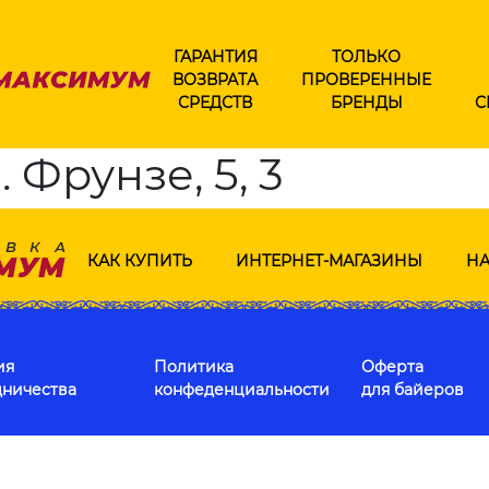
ГАРАНТИЯ
ТОЛЬКО
ВОЗВРАТА
ПРОВЕРЕННЫЕ
СРЕДСТВ
БРЕНДЫ
С
 Фрунзе, 5, 3
КАК КУПИТЬ
ИНТЕРНЕТ-МАГАЗИНЫ
НА
ия
Политика
Оферта
дничества
конфеденциальности
для байеров