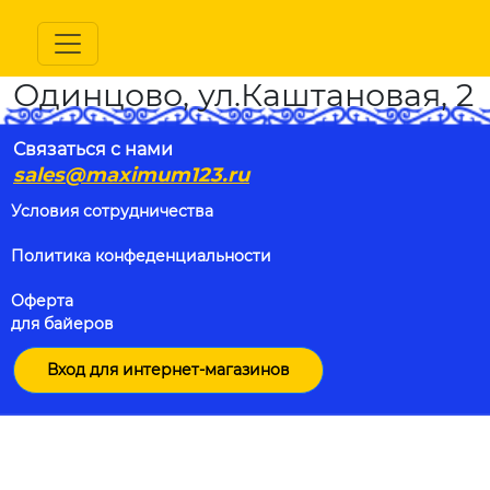
Одинцово, ул.Каштановая, 2
Связаться с нами
sales@maximum123.ru
Условия сотрудничества
Политика конфеденциальности
Оферта
для байеров
Вход для интернет-магазинов