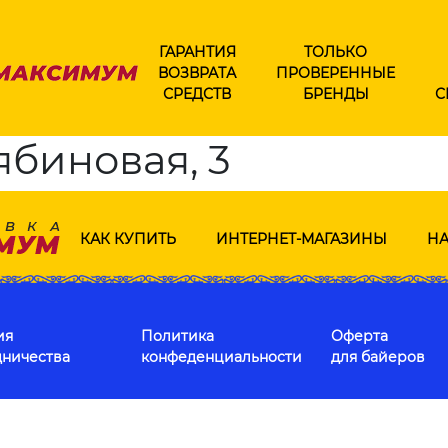
ГАРАНТИЯ
ТОЛЬКО
ВОЗВРАТА
ПРОВЕРЕННЫЕ
СРЕДСТВ
БРЕНДЫ
С
ябиновая, 3
КАК КУПИТЬ
ИНТЕРНЕТ-МАГАЗИНЫ
НА
ия
Политика
Оферта
дничества
конфеденциальности
для байеров