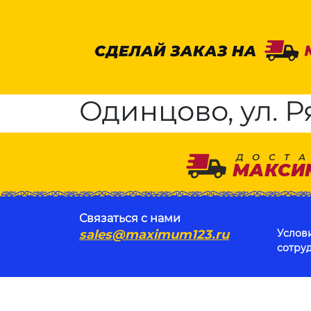
Одинцово, ул. Р
Связаться с нами
sales@maximum123.ru
Услов
сотру