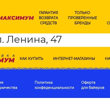
ГАРАНТИЯ
ТОЛЬКО
ВОЗВРАТА
ПРОВЕРЕННЫЕ
СРЕДСТВ
БРЕНДЫ
С
. Ленина, 47
КАК КУПИТЬ
ИНТЕРНЕТ-МАГАЗИНЫ
НА
ия
Политика
Оферта
дничества
конфеденциальности
для байеров