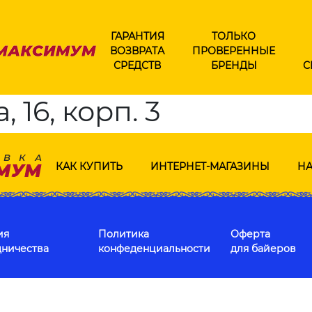
ГАРАНТИЯ
ТОЛЬКО
ВОЗВРАТА
ПРОВЕРЕННЫЕ
СРЕДСТВ
БРЕНДЫ
С
 16, корп. 3
КАК КУПИТЬ
ИНТЕРНЕТ-МАГАЗИНЫ
НА
ия
Политика
Оферта
дничества
конфеденциальности
для байеров