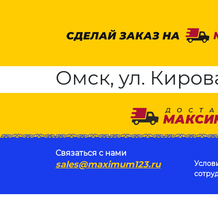
Омск, ул. Кирова,
Связаться с нами
sales@maximum123.ru
Услов
сотру