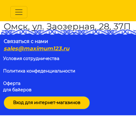
Омск, ул. Заозерная, 28, 37П
Связаться с нами
sales@maximum123.ru
Условия сотрудничества
Политика конфеденциальности
Оферта
для байеров
Вход для интернет-магазинов