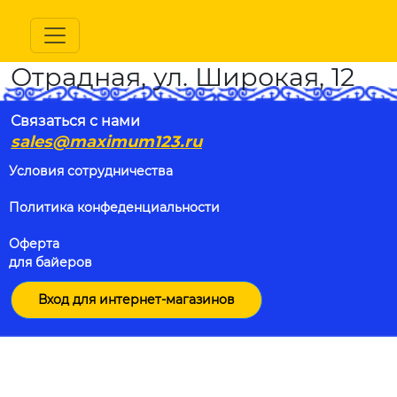
Отрадная, ул. Широкая, 12
Связаться с нами
sales@maximum123.ru
Условия сотрудничества
Политика конфеденциальности
Оферта
для байеров
Вход для интернет-магазинов