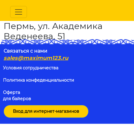
Пермь, ул. Академика
Веденеева, 51
Связаться с нами
sales@maximum123.ru
Условия сотрудничества
Политика конфеденциальности
Оферта
для байеров
Вход для интернет-магазинов