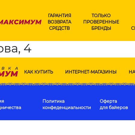
ГАРАНТИЯ
ТОЛЬКО
ВОЗВРАТА
ПРОВЕРЕННЫЕ
СРЕДСТВ
БРЕНДЫ
С
ва, 4
КАК КУПИТЬ
ИНТЕРНЕТ-МАГАЗИНЫ
НА
ия
Политика
Оферта
дничества
конфеденциальности
для байеров