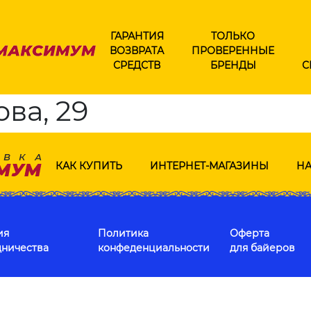
ГАРАНТИЯ
ТОЛЬКО
ВОЗВРАТА
ПРОВЕРЕННЫЕ
СРЕДСТВ
БРЕНДЫ
С
ова, 29
КАК КУПИТЬ
ИНТЕРНЕТ-МАГАЗИНЫ
НА
ия
Политика
Оферта
дничества
конфеденциальности
для байеров