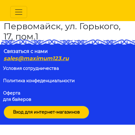
Первомайск, ул. Горького,
17, пом.1
Связаться с нами
sales@maximum123.ru
Условия сотрудничества
Политика конфеденциальности
Оферта
для байеров
Вход для интернет-магазинов