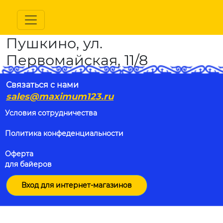
Пушкино, ул.
Первомайская, 11/8
Связаться с нами
sales@maximum123.ru
Условия сотрудничества
Политика конфеденциальности
Оферта
для байеров
Вход для интернет-магазинов