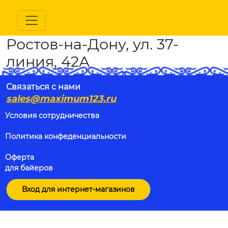
Ростов-на-Дону, ул. 37-
линия, 42А
Связаться с нами
sales@maximum123.ru
Условия сотрудничества
Политика конфеденциальности
Оферта
для байеров
Вход для интернет-магазинов