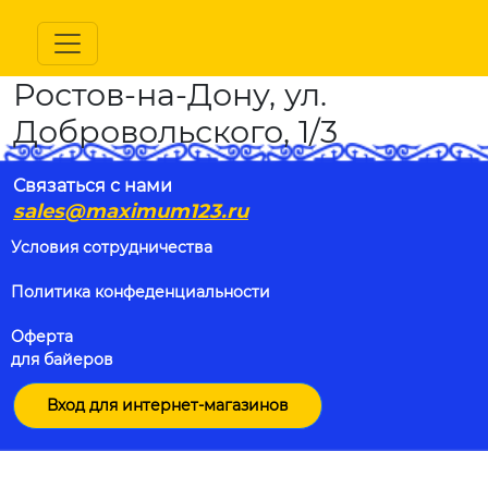
Ростов-на-Дону, ул.
Добровольского, 1/3
Связаться с нами
sales@maximum123.ru
Условия сотрудничества
Политика конфеденциальности
Оферта
для байеров
Вход для интернет-магазинов