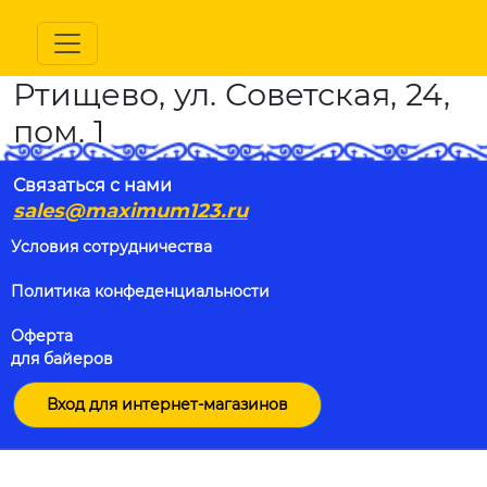
Ртищево, ул. Советская, 24,
пом. 1
Связаться с нами
sales@maximum123.ru
Условия сотрудничества
Политика конфеденциальности
Оферта
для байеров
Вход для интернет-магазинов