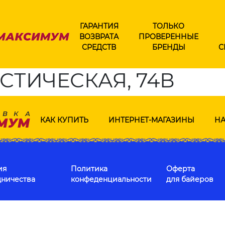
ГАРАНТИЯ
ТОЛЬКО
ВОЗВРАТА
ПРОВЕРЕННЫЕ
СРЕДСТВ
БРЕНДЫ
С
СТИЧЕСКАЯ, 74В
КАК КУПИТЬ
ИНТЕРНЕТ-МАГАЗИНЫ
НА
ия
Политика
Оферта
дничества
конфеденциальности
для байеров