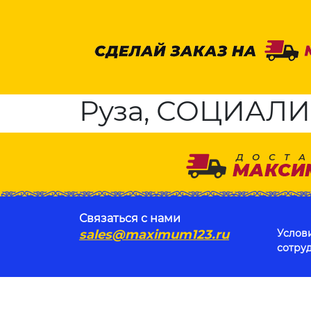
Руза, СОЦИАЛИ
Связаться с нами
sales@maximum123.ru
Услов
сотру