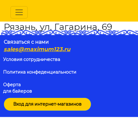
Рязань, ул. Гагарина, 69
Связаться с нами
sales@maximum123.ru
Условия сотрудничества
Политика конфеденциальности
Оферта
для байеров
Вход для интернет-магазинов