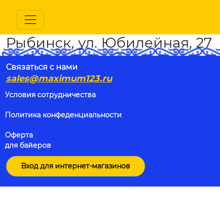
Рыбинск, ул. Юбилейная, 27
Связаться с нами
sales@maximum123.ru
Условия сотрудничества
Политика конфеденциальности
Оферта
для байеров
Вход для интернет-магазинов