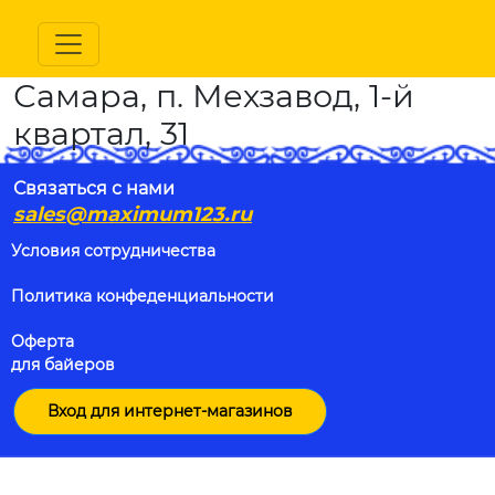
Самара, п. Мехзавод, 1-й
квартал, 31
Связаться с нами
sales@maximum123.ru
Условия сотрудничества
Политика конфеденциальности
Оферта
для байеров
Вход для интернет-магазинов