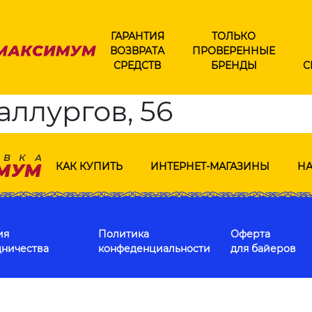
ГАРАНТИЯ
ТОЛЬКО
ВОЗВРАТА
ПРОВЕРЕННЫЕ
СРЕДСТВ
БРЕНДЫ
С
аллургов, 56
КАК КУПИТЬ
ИНТЕРНЕТ-МАГАЗИНЫ
НА
ия
Политика
Оферта
дничества
конфеденциальности
для байеров