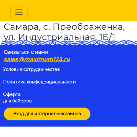
Самара, с. Преображенка,
ул. Индустриальная, 1Б/1
Связаться с нами
sales@maximum123.ru
Условия сотрудничества
Политика конфеденциальности
Оферта
для байеров
Вход для интернет-магазинов