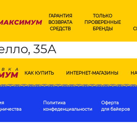
ГАРАНТИЯ
ТОЛЬКО
ВОЗВРАТА
ПРОВЕРЕННЫЕ
СРЕДСТВ
БРЕНДЫ
С
елло, 35А
КАК КУПИТЬ
ИНТЕРНЕТ-МАГАЗИНЫ
НА
ия
Политика
Оферта
дничества
конфеденциальности
для байеров