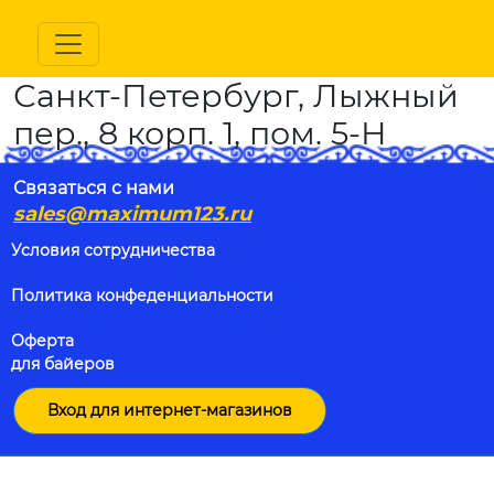
Санкт-Петербург, Лыжный
пер., 8 корп. 1, пом. 5-Н
Связаться с нами
sales@maximum123.ru
Условия сотрудничества
Политика конфеденциальности
Оферта
для байеров
Вход для интернет-магазинов