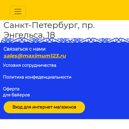
Санкт-Петербург, пр.
Энгельса, 18
Связаться с нами
sales@maximum123.ru
Условия сотрудничества
Политика конфеденциальности
Оферта
для байеров
Вход для интернет-магазинов