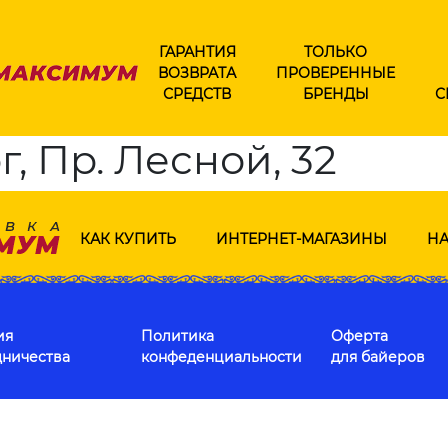
ГАРАНТИЯ
ТОЛЬКО
ВОЗВРАТА
ПРОВЕРЕННЫЕ
СРЕДСТВ
БРЕНДЫ
С
, Пр. Лесной, 32
КАК КУПИТЬ
ИНТЕРНЕТ-МАГАЗИНЫ
НА
ия
Политика
Оферта
дничества
конфеденциальности
для байеров