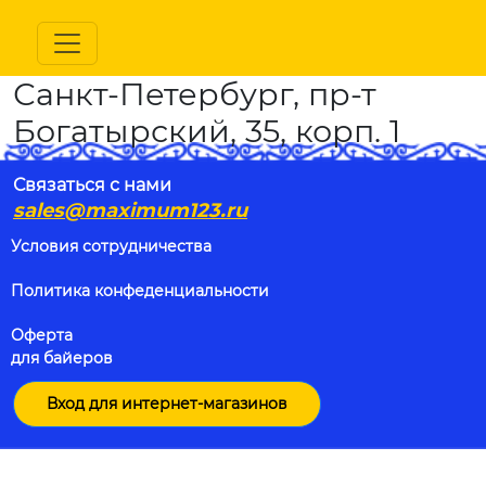
Санкт-Петербург, пр-т
Богатырский, 35, корп. 1
Связаться с нами
sales@maximum123.ru
Условия сотрудничества
Политика конфеденциальности
Оферта
для байеров
Вход для интернет-магазинов