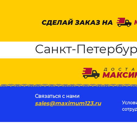
Санкт-Петербург,
Связаться с нами
sales@maximum123.ru
Услов
сотру