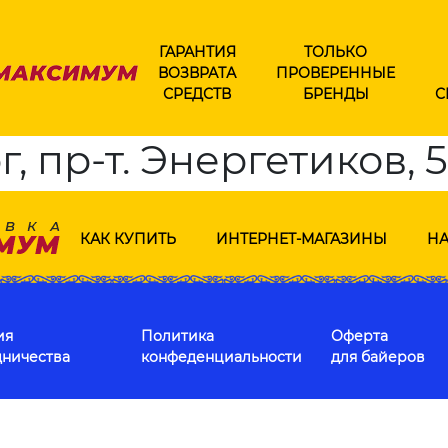
ГАРАНТИЯ
ТОЛЬКО
ВОЗВРАТА
ПРОВЕРЕННЫЕ
СРЕДСТВ
БРЕНДЫ
С
 пр-т. Энергетиков, 5
КАК КУПИТЬ
ИНТЕРНЕТ-МАГАЗИНЫ
НА
ия
Политика
Оферта
дничества
конфеденциальности
для байеров