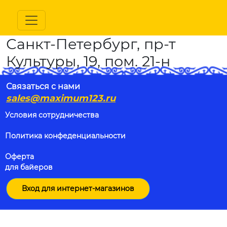
Санкт-Петербург, пр-т
Культуры, 19, пом. 21-н
Связаться с нами
sales@maximum123.ru
Условия сотрудничества
Политика конфеденциальности
Оферта
для байеров
Вход для интернет-магазинов