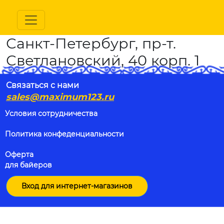
Санкт-Петербург, пр-т.
Светлановский, 40 корп. 1
Связаться с нами
sales@maximum123.ru
Условия сотрудничества
Политика конфеденциальности
Оферта
для байеров
Вход для интернет-магазинов