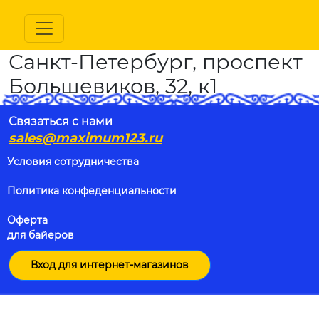
Санкт-Петербург, проспект
Большевиков, 32, к1
Связаться с нами
sales@maximum123.ru
Условия сотрудничества
Политика конфеденциальности
Оферта
для байеров
Вход для интернет-магазинов