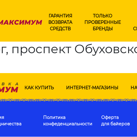
ГАРАНТИЯ
ТОЛЬКО
ВОЗВРАТА
ПРОВЕРЕННЫЕ
СРЕДСТВ
БРЕНДЫ
С
г, проспект Обуховс
КАК КУПИТЬ
ИНТЕРНЕТ-МАГАЗИНЫ
НА
ия
Политика
Оферта
дничества
конфеденциальности
для байеров