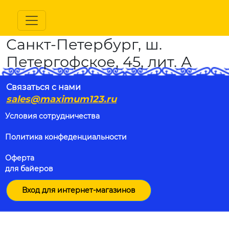
Санкт-Петербург, ш.
Петергофское, 45, лит. А
Связаться с нами
sales@maximum123.ru
Условия сотрудничества
Политика конфеденциальности
Оферта
для байеров
Вход для интернет-магазинов