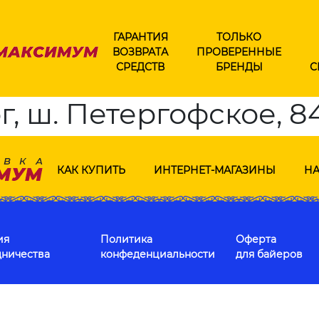
ГАРАНТИЯ
ТОЛЬКО
ВОЗВРАТА
ПРОВЕРЕННЫЕ
СРЕДСТВ
БРЕНДЫ
С
, ш. Петергофское, 8
КАК КУПИТЬ
ИНТЕРНЕТ-МАГАЗИНЫ
НА
ия
Политика
Оферта
дничества
конфеденциальности
для байеров