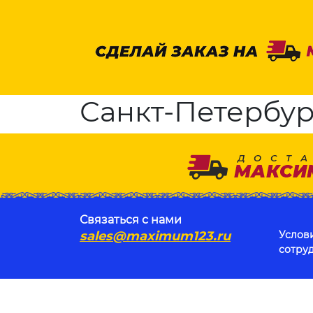
Санкт-Петербург
Связаться с нами
sales@maximum123.ru
Услов
сотру