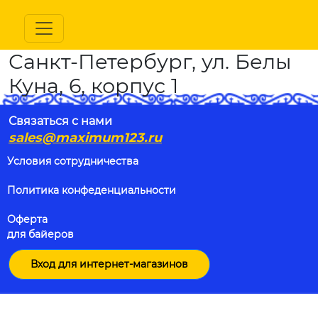
Санкт-Петербург, ул. Белы
Куна, 6, корпус 1
Связаться с нами
sales@maximum123.ru
Условия сотрудничества
Политика конфеденциальности
Оферта
для байеров
Вход для интернет-магазинов