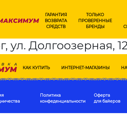
ГАРАНТИЯ
ТОЛЬКО
ВОЗВРАТА
ПРОВЕРЕННЫЕ
СРЕДСТВ
БРЕНДЫ
С
, ул. Долгоозерная, 1
КАК КУПИТЬ
ИНТЕРНЕТ-МАГАЗИНЫ
НА
ия
Политика
Оферта
дничества
конфеденциальности
для байеров