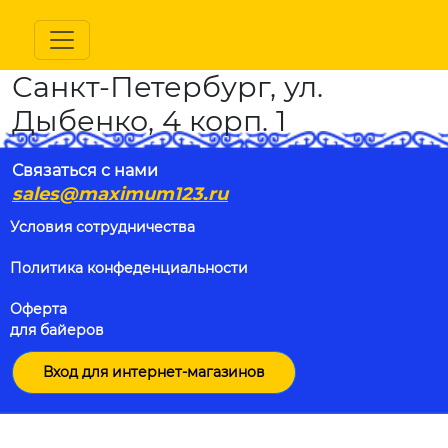
Санкт-Петербург, ул.
Дыбенко, 4 корп. 1
Связаться с нами
sales@maximum123.ru
Условия сотрудничества
Политика конфеденциальности
Оферта
для байеров
Вход для интернет-магазинов