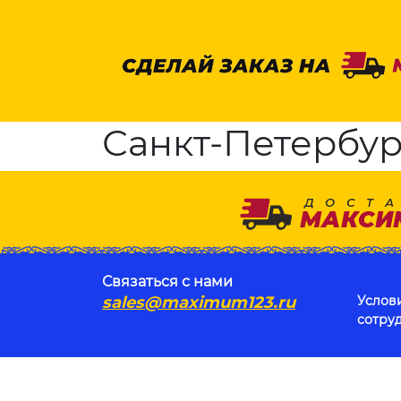
Санкт-Петербург
Связаться с нами
sales@maximum123.ru
Услов
сотру