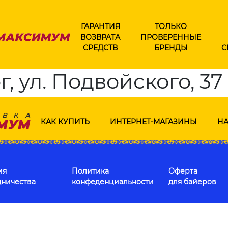
ГАРАНТИЯ
ТОЛЬКО
ВОЗВРАТА
ПРОВЕРЕННЫЕ
СРЕДСТВ
БРЕНДЫ
С
, ул. Подвойского, 37
КАК КУПИТЬ
ИНТЕРНЕТ-МАГАЗИНЫ
НА
ия
Политика
Оферта
дничества
конфеденциальности
для байеров