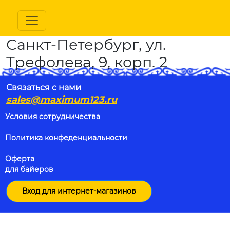
Санкт-Петербург, ул.
Трефолева, 9, корп. 2
Связаться с нами
sales@maximum123.ru
Условия сотрудничества
Политика конфеденциальности
Оферта
для байеров
Вход для интернет-магазинов